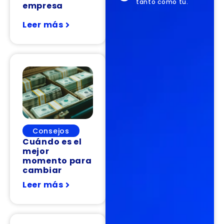
tanto como tú.
empresa
Leer más
Consejos
Cuándo es el
mejor
momento para
cambiar
Leer más