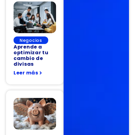
Negocios
Aprende a
optimizar tu
cambio de
divisas
Leer más