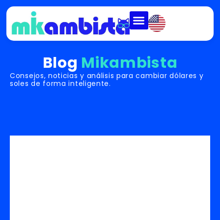
Blog
Mikambista
Consejos, noticias y análisis para cambiar dólares y
soles de forma inteligente.