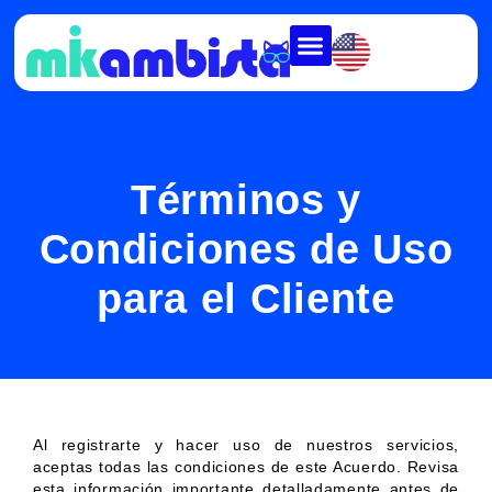
Términos y
Condiciones de Uso
para el Cliente
Al registrarte y hacer uso de nuestros servicios,
aceptas todas las condiciones de este Acuerdo. Revisa
esta información importante detalladamente antes de