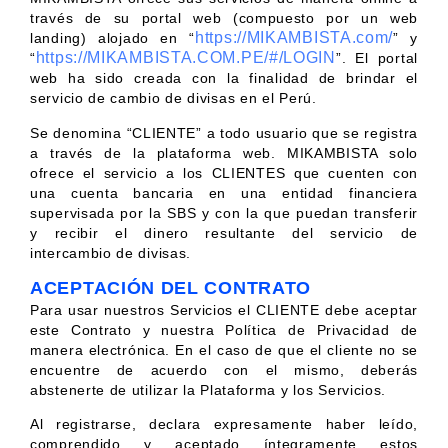
través de su portal web (compuesto por un web
https://MIKAMBISTA.com/
landing) alojado en “
” y
https://MIKAMBISTA.COM.PE/#/LOGIN
“
”. El portal
web ha sido creada con la finalidad de brindar el
servicio de cambio de divisas en el Perú.
Se denomina “CLIENTE” a todo usuario que se registra
a través de la plataforma web. MIKAMBISTA solo
ofrece el servicio a los CLIENTES que cuenten con
una cuenta bancaria en una entidad financiera
supervisada por la SBS y con la que puedan transferir
y recibir el dinero resultante del servicio de
intercambio de divisas.
ACEPTACIÓN DEL CONTRATO
Para usar nuestros Servicios el CLIENTE debe aceptar
este Contrato y nuestra Política de Privacidad de
manera electrónica. En el caso de que el cliente no se
encuentre de acuerdo con el mismo, deberás
abstenerte de utilizar la Plataforma y los Servicios.
Al registrarse, declara expresamente haber leído,
comprendido y aceptado íntegramente estos