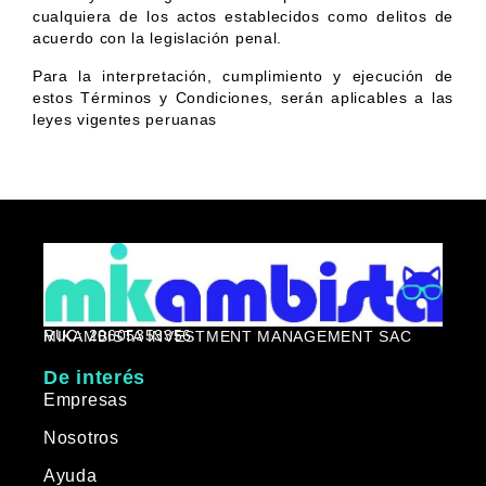
cualquiera de los actos establecidos como delitos de
acuerdo con la legislación penal.
Para la interpretación, cumplimiento y ejecución de
estos Términos y Condiciones, serán aplicables a las
leyes vigentes peruanas
RUC: 20605353356
MIKAMBISTA INVESTMENT MANAGEMENT SAC
De interés
Empresas
Nosotros
Ayuda