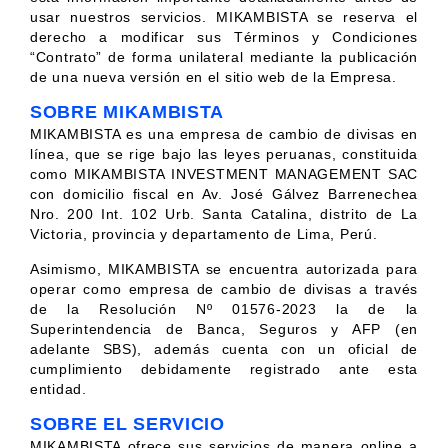
usar nuestros servicios. MIKAMBISTA se reserva el
derecho a modificar sus Términos y Condiciones
“Contrato” de forma unilateral mediante la publicación
de una nueva versión en el sitio web de la Empresa.
SOBRE MIKAMBISTA
MIKAMBISTA es una empresa de cambio de divisas en
línea, que se rige bajo las leyes peruanas, constituida
como MIKAMBISTA INVESTMENT MANAGEMENT SAC
con domicilio fiscal en Av. José Gálvez Barrenechea
Nro. 200 Int. 102 Urb. Santa Catalina, distrito de La
Victoria, provincia y departamento de Lima, Perú.
Asimismo, MIKAMBISTA se encuentra autorizada para
operar como empresa de cambio de divisas a través
de la Resolución Nº 01576-2023 la de la
Superintendencia de Banca, Seguros y AFP (en
adelante SBS), además cuenta con un oficial de
cumplimiento debidamente registrado ante esta
entidad.
SOBRE EL SERVICIO
MIKAMBISTA ofrece sus servicios de manera online a