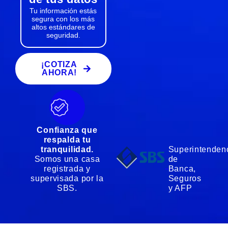
Tu información estás
segura con los más
altos estándares de
seguridad.
¡COTIZA
AHORA!
Confianza que
respalda tu
tranquilidad.
Superintenden
Somos una casa
de
registrada y
Banca,
supervisada por la
Seguros
SBS.
y AFP