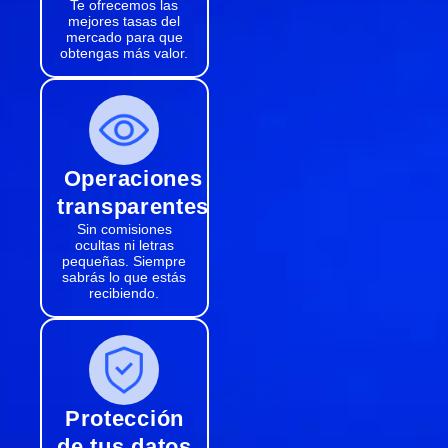
Te ofrecemos las
mejores tasas del
mercado para que
obtengas más valor.
Operaciones
transparentes
Sin comisiones
ocultas ni letras
pequeñas. Siempre
sabrás lo que estás
recibiendo.
Protección
de tus datos