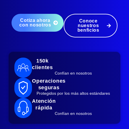
Cotiza ahora
Conoce
con nosotros
nuestros
benficios
150k
clientes
Confían en nosotros
Operaciones
seguras
Protegidos por los más altos estándares
Atención
rápida
Confían en nosotros